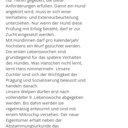
nur Tieren gegeben, die diese
Anforderungen erfüllen. Damit ein Hund
angekört wird, muss er sich einer
Verhaltens- und Exterieurbeurteilung
unterziehen. Nur wenn der Hund diese
Prüfung mit Erfolg besteht, darf er zur
Zucht eingesetzt werden.
Mit Hündinnen darf pro Kalenderjahr
höchstens ein Wurf gezüchtet werden.
Die ersten Lebenswochen sind
grundlegend für das spätere Verhalten
des Hundes. Was Hänschen nicht lernt,
lernt Hans nimmermehr. Unsere
Züchter sind sich der Wichtigkeit der
Prägung und Sozialisierung bewusst und
handeln danach.
Unsere Welpen dürfen erst nach
vollendeter 9. Lebenswoche abgegeben
werden. Bis dahin werden sie
regelmässig entwurmt und sind mit
einem Mikrochip versehen. Der neue
Eigentümer erhält neben der
Abstammungsurkunde das