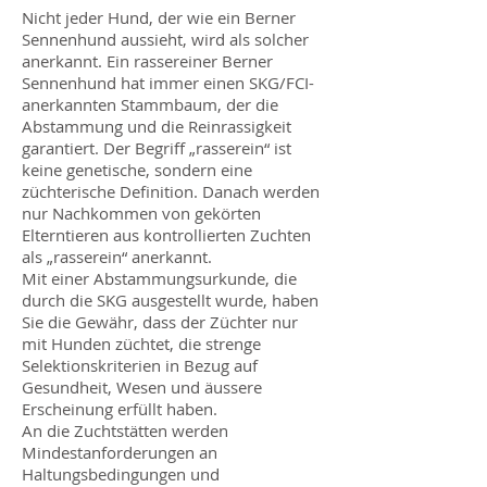
Nicht jeder Hund, der wie ein Berner
Sennenhund aussieht, wird als solcher
anerkannt. Ein rassereiner Berner
Sennenhund hat immer einen SKG/FCI-
anerkannten Stammbaum, der die
Abstammung und die Reinrassigkeit
garantiert. Der Begriff „rasserein“ ist
keine genetische, sondern eine
züchterische Definition. Danach werden
nur Nachkommen von gekörten
Elterntieren aus kontrollierten Zuchten
als „rasserein“ anerkannt.
Mit einer Abstammungsurkunde, die
durch die SKG ausgestellt wurde, haben
Sie die Gewähr, dass der Züchter nur
mit Hunden züchtet, die strenge
Selektionskriterien in Bezug auf
Gesundheit, Wesen und äussere
Erscheinung erfüllt haben.
An die Zuchtstätten werden
Mindestanforderungen an
Haltungsbedingungen und