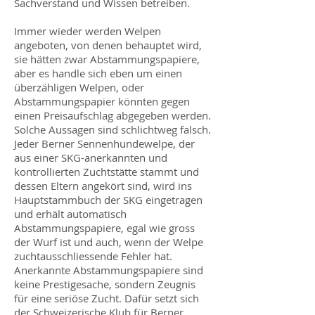
Sachverstand und Wissen betreiben.
Immer wieder werden Welpen
angeboten, von denen behauptet wird,
sie hätten zwar Abstammungspapiere,
aber es handle sich eben um einen
überzähligen Welpen, oder
Abstammungspapier könnten gegen
einen Preisaufschlag abgegeben werden.
Solche Aussagen sind schlichtweg falsch.
Jeder Berner Sennenhundewelpe, der
aus einer SKG-anerkannten und
kontrollierten Zuchtstätte stammt und
dessen Eltern angekört sind, wird ins
Hauptstammbuch der SKG eingetragen
und erhält automatisch
Abstammungspapiere, egal wie gross
der Wurf ist und auch, wenn der Welpe
zuchtausschliessende Fehler hat.
Anerkannte Abstammungspapiere sind
keine Prestigesache, sondern Zeugnis
für eine seriöse Zucht. Dafür setzt sich
der Schweizerische Klub für Berner