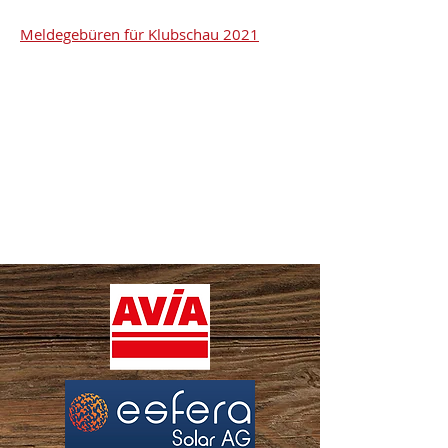
Meldegebüren für Klubschau 2021