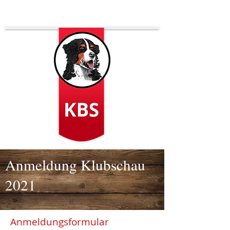
Anmeldung Klubschau
2021
Anmeldungsformular