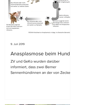
9. Juli 2019
Anasplasmose beim Hund
ZV und GeKo wurden darüber
informiert, dass zwei Berner
Sennenhündinnen an der von Zecken
übertragenden Krankheit Anaplosmose
erkrankt...