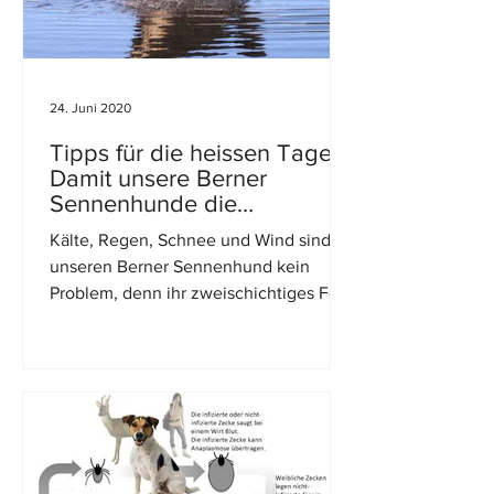
24. Juni 2020
Tipps für die heissen Tage:
Damit unsere Berner
Sennenhunde die
sommerliche Hitze gut
Kälte, Regen, Schnee und Wind sind für
überstehen
unseren Berner Sennenhund kein
Problem, denn ihr zweischichtiges Fell
mit dem langen Deckhaar und...