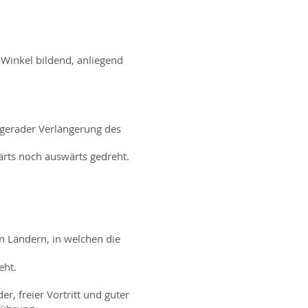
n Winkel bildend, anliegend
 gerader Verlängerung des
ärts noch auswärts gedreht.
en Ländern, in welchen die
eht.
, freier Vortritt und guter