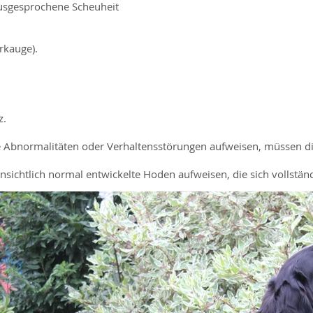
 ausgesprochene Scheuheit
rkauge).
z.
e Abnormalitäten oder Verhaltensstörungen aufweisen, müssen dis
sichtlich normal entwickelte Hoden aufweisen, die sich vollstän