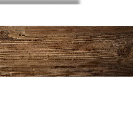
Fotos
Klubschau 2026
Links