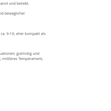
annt und beliebt.
und beweglicher
ca. 9:10; eher kompakt als
tuationen; gutmütig und
; mittleres Temperament,