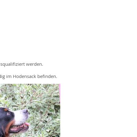
qualifiziert werden.
dig im Hodensack befinden.