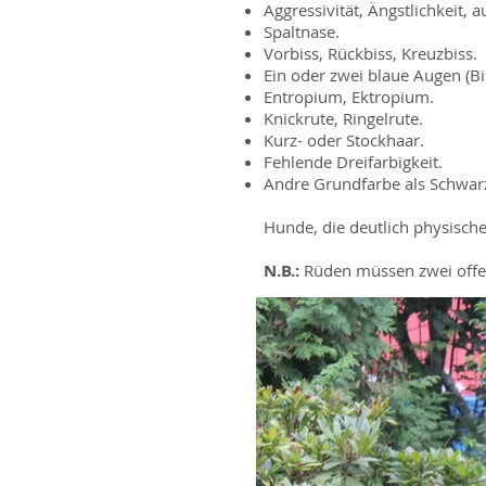
Aggressivität, Ängstlichkeit,
Spaltnase.
Vorbiss, Rückbiss, Kreuzbiss.
Ein oder zwei blaue Augen (Bi
Entropium, Ektropium.
Knickrute, Ringelrute.
Kurz- oder Stockhaar.
Fehlende Dreifarbigkeit.
Andre Grundfarbe als Schwar
Hunde, die deutlich physisch
N.B.:
Rüden müssen zwei offen