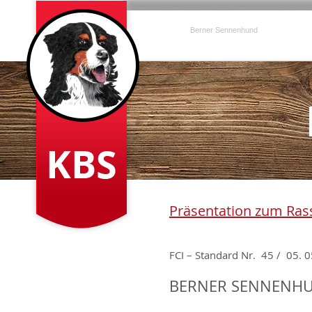
KBS
Berner Sennenhund
Publikat
Präsentation zum Ras
FCI – Standard Nr. 45 / 05.
BERNER SENNENHUN