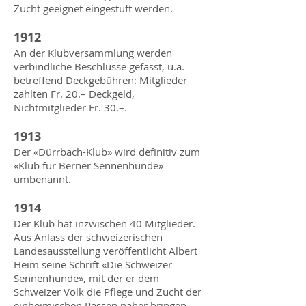
Zucht geeignet eingestuft werden.
1912
An der Klubversammlung werden
verbindliche Beschlüsse gefasst, u.a.
betreffend Deckgebühren: Mitglieder
zahlten Fr. 20.– Deckgeld,
Nichtmitglieder Fr. 30.–.
1913
Der «Dürrbach-Klub» wird definitiv zum
«Klub für Berner Sennenhunde»
umbenannt.
1914
Der Klub hat inzwischen 40 Mitglieder.
Aus Anlass der schweizerischen
Landesausstellung veröffentlicht Albert
Heim seine Schrift «Die Schweizer
Sennenhunde», mit der er dem
Schweizer Volk die Pflege und Zucht der
einheimischen Rassen näher bringen