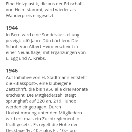
Eine Holzplastik, die aus der Erbschaft
von Heim stammt, wird wieder als
Wanderpreis eingesetzt.
1944
In Bern wird eine Sonderausstellung
gezeigt: «40 Jahre Dürrbächler». Die
Schrift von Albert Heim erscheint in
einer Neuauflage, mit Ergänzungen von
L. Egg und A. Krebs.
1946
Auf Initiative von H. Stadtmann entsteht
die «Blässpost», eine klubeigene
Zeitschrift, die bis 1956 alle drei Monate
erscheint. Die Mitgliederzahl steigt
sprunghaft auf 220 an, 216 Hunde
werden eingetragen. Durch
Urabstimmung unter den Mitgliedern
wird erstmals ein Zuchtreglement in
Kraft gesetzt. Es regelt die Höhe der
Decktaxe (Fr. 40.– plus Fr. 10.– pro