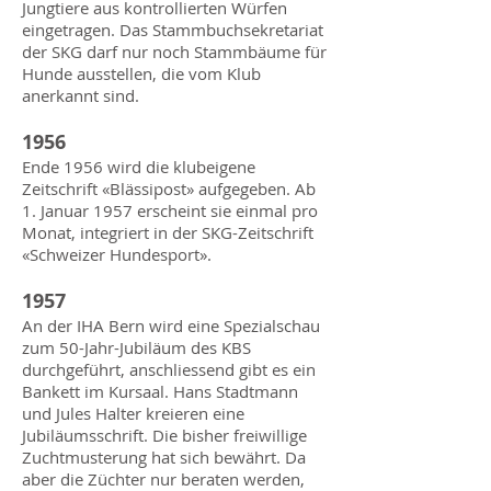
Jungtiere aus kontrollierten Würfen
eingetragen. Das Stammbuchsekretariat
der SKG darf nur noch Stammbäume für
Hunde ausstellen, die vom Klub
anerkannt sind.
1956
Ende 1956 wird die klubeigene
Zeitschrift «Blässipost» aufgegeben. Ab
1. Januar 1957 erscheint sie einmal pro
Monat, integriert in der SKG-Zeitschrift
«Schweizer Hundesport».
1957
An der IHA Bern wird eine Spezialschau
zum 50-Jahr-Jubiläum des KBS
durchgeführt, anschliessend gibt es ein
Bankett im Kursaal. Hans Stadtmann
und Jules Halter kreieren eine
Jubiläumsschrift. Die bisher freiwillige
Zuchtmusterung hat sich bewährt. Da
aber die Züchter nur beraten werden,