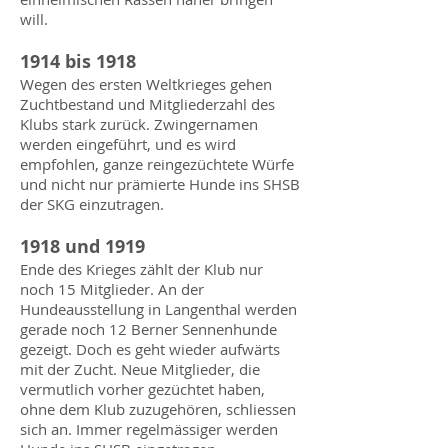
will.
1914 bis 1918
Wegen des ersten Weltkrieges gehen
Zuchtbestand und Mitgliederzahl des
Klubs stark zurück. Zwingernamen
werden eingeführt, und es wird
empfohlen, ganze reingezüchtete Würfe
und nicht nur prämierte Hunde ins SHSB
der SKG einzutragen.
1918 und 1919
Ende des Krieges zählt der Klub nur
noch 15 Mitglieder. An der
Hundeausstellung in Langenthal werden
gerade noch 12 Berner Sennenhunde
gezeigt. Doch es geht wieder aufwärts
mit der Zucht. Neue Mitglieder, die
vermutlich vorher gezüchtet haben,
ohne dem Klub zuzugehören, schliessen
sich an. Immer regelmässiger werden