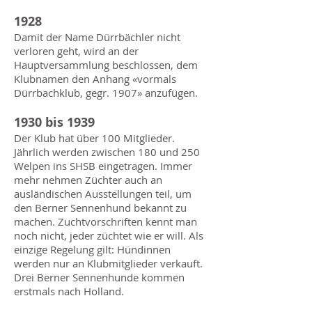
1928
Damit der Name Dürrbächler nicht
verloren geht, wird an der
Hauptversammlung beschlossen, dem
Klubnamen den Anhang «vormals
Dürrbachklub, gegr. 1907» anzufügen.
1930 bis 1939
Der Klub hat über 100 Mitglieder.
Jährlich werden zwischen 180 und 250
Welpen ins SHSB eingetragen. Immer
mehr nehmen Züchter auch an
ausländischen Ausstellungen teil, um
den Berner Sennenhund bekannt zu
machen. Zuchtvorschriften kennt man
noch nicht, jeder züchtet wie er will. Als
einzige Regelung gilt: Hündinnen
werden nur an Klubmitglieder verkauft.
Drei Berner Sennenhunde kommen
erstmals nach Holland.