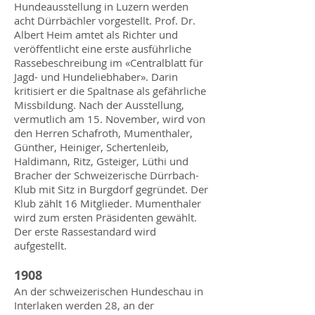
Hundeausstellung in Luzern werden
acht Dürrbächler vorgestellt. Prof. Dr.
Albert Heim amtet als Richter und
veröffentlicht eine erste ausführliche
Rassebeschreibung im «Centralblatt für
Jagd- und Hundeliebhaber». Darin
kritisiert er die Spaltnase als gefährliche
Missbildung. Nach der Ausstellung,
vermutlich am 15. November, wird von
den Herren Schafroth, Mumenthaler,
Günther, Heiniger, Schertenleib,
Haldimann, Ritz, Gsteiger, Lüthi und
Bracher der Schweizerische Dürrbach-
Klub mit Sitz in Burgdorf gegründet. Der
Klub zählt 16 Mitglieder. Mumenthaler
wird zum ersten Präsidenten gewählt.
Der erste Rassestandard wird
aufgestellt.
1908
An der schweizerischen Hundeschau in
Interlaken werden 28, an der