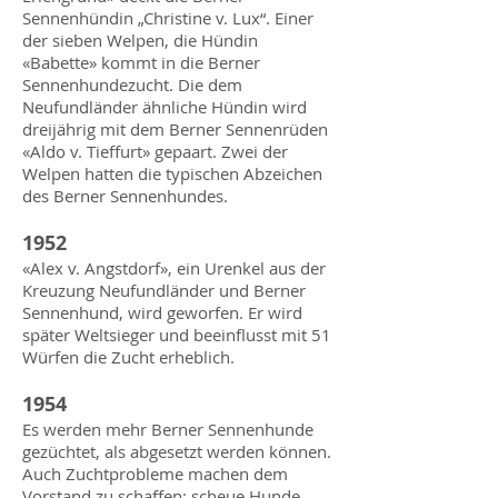
Sennenhündin „Christine v. Lux“. Einer
der sieben Welpen, die Hündin
«Babette» kommt in die Berner
Sennenhundezucht. Die dem
Neufundländer ähnliche Hündin wird
dreijährig mit dem Berner Sennenrüden
«Aldo v. Tieffurt» gepaart. Zwei der
Welpen hatten die typischen Abzeichen
des Berner Sennenhundes.
1952
«Alex v. Angstdorf», ein Urenkel aus der
Kreuzung Neufundländer und Berner
Sennenhund, wird geworfen. Er wird
später Weltsieger und beeinflusst mit 51
Würfen die Zucht erheblich.
1954
Es werden mehr Berner Sennenhunde
gezüchtet, als abgesetzt werden können.
Auch Zuchtprobleme machen dem
Vorstand zu schaffen: scheue Hunde,