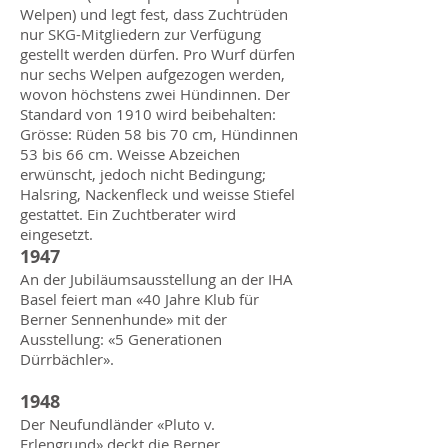
Welpen) und legt fest, dass Zuchtrüden
nur SKG-Mitgliedern zur Verfügung
gestellt werden dürfen. Pro Wurf dürfen
nur sechs Welpen aufgezogen werden,
wovon höchstens zwei Hündinnen. Der
Standard von 1910 wird beibehalten:
Grösse: Rüden 58 bis 70 cm, Hündinnen
53 bis 66 cm. Weisse Abzeichen
erwünscht, jedoch nicht Bedingung;
Halsring, Nackenfleck und weisse Stiefel
gestattet. Ein Zuchtberater wird
eingesetzt.
1947
An der Jubiläumsausstellung an der IHA
Basel feiert man «40 Jahre Klub für
Berner Sennenhunde» mit der
Ausstellung: «5 Generationen
Dürrbächler».
1948
Der Neufundländer «Pluto v.
Erlengrund» deckt die Berner