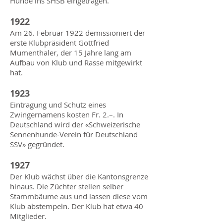
Hunde ins SHSB eingetragen.
1922
Am 26. Februar 1922 demissioniert der
erste Klubpräsident Gottfried
Mumenthaler, der 15 Jahre lang am
Aufbau von Klub und Rasse mitgewirkt
hat.
1923
Eintragung und Schutz eines
Zwingernamens kosten Fr. 2.–. In
Deutschland wird der «Schweizerische
Sennenhunde-Verein für Deutschland
SSV» gegründet.
1927
Der Klub wächst über die Kantonsgrenze
hinaus. Die Züchter stellen selber
Stammbäume aus und lassen diese vom
Klub abstempeln. Der Klub hat etwa 40
Mitglieder.