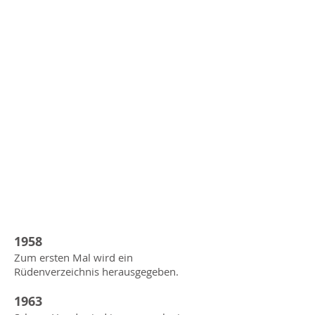
​1
958
Zum ersten Mal wird ein
Rüdenverzeichnis herausgegeben.
1963