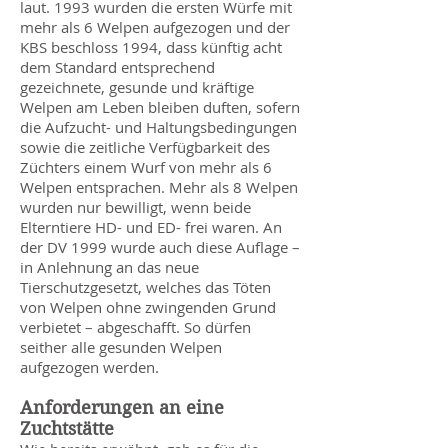
laut. 1993 wurden die ersten Würfe mit
mehr als 6 Welpen aufgezogen und der
KBS beschloss 1994, dass künftig acht
dem Standard entsprechend
gezeichnete, gesunde und kräftige
Welpen am Leben bleiben duften, sofern
die Aufzucht- und Haltungsbedingungen
sowie die zeitliche Verfügbarkeit des
Züchters einem Wurf von mehr als 6
Welpen entsprachen. Mehr als 8 Welpen
wurden nur bewilligt, wenn beide
Elterntiere HD- und ED- frei waren. An
der DV 1999 wurde auch diese Auflage –
in Anlehnung an das neue
Tierschutzgesetzt, welches das Töten
von Welpen ohne zwingenden Grund
verbietet – abgeschafft. So dürfen
seither alle gesunden Welpen
aufgezogen werden.
Anforderungen an eine
Zuchtstätte