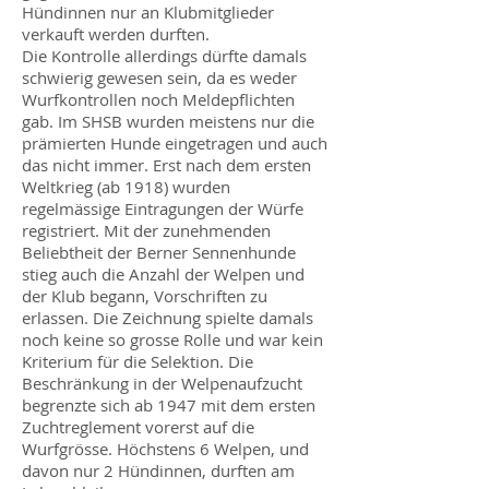
Hündinnen nur an Klubmitglieder
verkauft werden durften.
Die Kontrolle allerdings dürfte damals
schwierig gewesen sein, da es weder
Wurfkontrollen noch Meldepflichten
gab. Im SHSB wurden meistens nur die
prämierten Hunde eingetragen und auch
das nicht immer. Erst nach dem ersten
Weltkrieg (ab 1918) wurden
regelmässige Eintragungen der Würfe
registriert. Mit der zunehmenden
Beliebtheit der Berner Sennenhunde
stieg auch die Anzahl der Welpen und
der Klub begann, Vorschriften zu
erlassen. Die Zeichnung spielte damals
noch keine so grosse Rolle und war kein
Kriterium für die Selektion. Die
Beschränkung in der Welpenaufzucht
begrenzte sich ab 1947 mit dem ersten
Zuchtreglement vorerst auf die
Wurfgrösse. Höchstens 6 Welpen, und
davon nur 2 Hündinnen, durften am