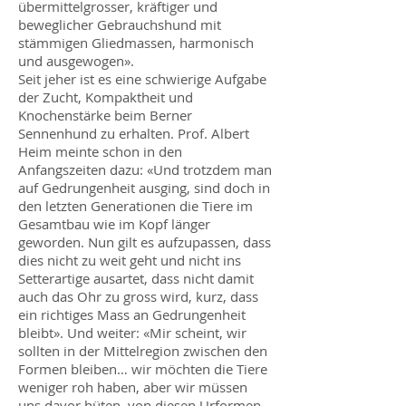
übermittelgrosser, kräftiger und
beweglicher Gebrauchshund mit
stämmigen Gliedmassen, harmonisch
und ausgewogen».
Seit jeher ist es eine schwierige Aufgabe
der Zucht, Kompaktheit und
Knochenstärke beim Berner
Sennenhund zu erhalten. Prof. Albert
Heim meinte schon in den
Anfangszeiten dazu: «Und trotzdem man
auf Gedrungenheit ausging, sind doch in
den letzten Generationen die Tiere im
Gesamtbau wie im Kopf länger
geworden. Nun gilt es aufzupassen, dass
dies nicht zu weit geht und nicht ins
Setterartige ausartet, dass nicht damit
auch das Ohr zu gross wird, kurz, dass
ein richtiges Mass an Gedrungenheit
bleibt». Und weiter: «Mir scheint, wir
sollten in der Mittelregion zwischen den
Formen bleiben… wir möchten die Tiere
weniger roh haben, aber wir müssen
uns davor hüten, von diesen Urformen