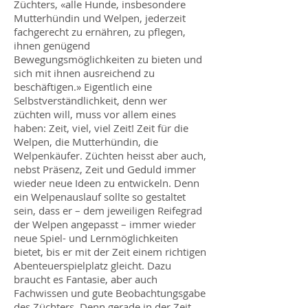
Züchters, «alle Hunde, insbesondere
Mutterhündin und Welpen, jederzeit
fachgerecht zu ernähren, zu pflegen,
ihnen genügend
Bewegungsmöglichkeiten zu bieten und
sich mit ihnen ausreichend zu
beschäftigen.» Eigentlich eine
Selbstverständlichkeit, denn wer
züchten will, muss vor allem eines
haben: Zeit, viel, viel Zeit! Zeit für die
Welpen, die Mutterhündin, die
Welpenkäufer. Züchten heisst aber auch,
nebst Präsenz, Zeit und Geduld immer
wieder neue Ideen zu entwickeln. Denn
ein Welpenauslauf sollte so gestaltet
sein, dass er – dem jeweiligen Reifegrad
der Welpen angepasst – immer wieder
neue Spiel- und Lernmöglichkeiten
bietet, bis er mit der Zeit einem richtigen
Abenteuerspielplatz gleicht. Dazu
braucht es Fantasie, aber auch
Fachwissen und gute Beobachtungsgabe
des Züchters. Denn gerade in der Zeit