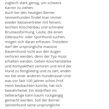
zugleich stark genug, um schwere
Karren zu ziehen.
Auch bei den heutigen Berner
Sennenhunden findet man immer
wieder Rassevertreter mit feinem,
leichten Knochenbau und schmaler
Brustausformung. Leute, die einen
Gebrauchs- oder Sporthund suchen,
mögen sich daran erfreuen. Trotzdem
darf der ursprüngliche massive
Bauernhund nicht aus den Augen
verloren werden, denn der Typ muss
erhalten werden. Gehen Knochenstärke
und Kompaktheit verloren und wird der
Hund zu feingliedrig und zu zart, enden
wir bei einer anderen Hunderasse! Und
was vor fast 100 Jahren schon Prof.
Heim beobachten konnte, hat sich
bewahrheitet. Ein Abdriften ins
Setterartige kann kaum rückgängig
gemacht werden. Soll der Berner
Sennenhund seine ursprüngliche