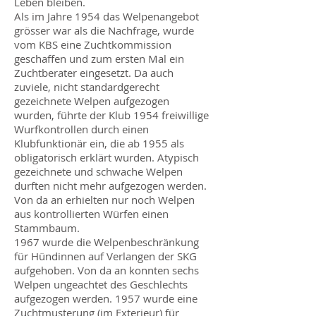
Leben bleiben.
Als im Jahre 1954 das Welpenangebot
grösser war als die Nachfrage, wurde
vom KBS eine Zuchtkommission
geschaffen und zum ersten Mal ein
Zuchtberater eingesetzt. Da auch
zuviele, nicht standardgerecht
gezeichnete Welpen aufgezogen
wurden, führte der Klub 1954 freiwillige
Wurfkontrollen durch einen
Klubfunktionär ein, die ab 1955 als
obligatorisch erklärt wurden. Atypisch
gezeichnete und schwache Welpen
durften nicht mehr aufgezogen werden.
Von da an erhielten nur noch Welpen
aus kontrollierten Würfen einen
Stammbaum.
1967 wurde die Welpenbeschränkung
für Hündinnen auf Verlangen der SKG
aufgehoben. Von da an konnten sechs
Welpen ungeachtet des Geschlechts
aufgezogen werden. 1957 wurde eine
Zuchtmusterung (im Exterieur) für