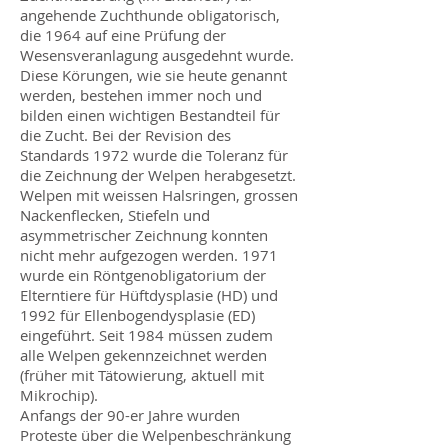
angehende Zuchthunde obligatorisch,
die 1964 auf eine Prüfung der
Wesensveranlagung ausgedehnt wurde.
Diese Körungen, wie sie heute genannt
werden, bestehen immer noch und
bilden einen wichtigen Bestandteil für
die Zucht. Bei der Revision des
Standards 1972 wurde die Toleranz für
die Zeichnung der Welpen herabgesetzt.
Welpen mit weissen Halsringen, grossen
Nackenflecken, Stiefeln und
asymmetrischer Zeichnung konnten
nicht mehr aufgezogen werden. 1971
wurde ein Röntgenobligatorium der
Elterntiere für Hüftdysplasie (HD) und
1992 für Ellenbogendysplasie (ED)
eingeführt. Seit 1984 müssen zudem
alle Welpen gekennzeichnet werden
(früher mit Tätowierung, aktuell mit
Mikrochip).
Anfangs der 90-er Jahre wurden
Proteste über die Welpenbeschränkung