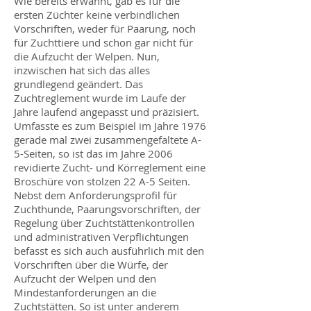
Wie bereits erwähnt, gab es für die
ersten Züchter keine verbindlichen
Vorschriften, weder für Paarung, noch
für Zuchttiere und schon gar nicht für
die Aufzucht der Welpen. Nun,
inzwischen hat sich das alles
grundlegend geändert. Das
Zuchtreglement wurde im Laufe der
Jahre laufend angepasst und präzisiert.
Umfasste es zum Beispiel im Jahre 1976
gerade mal zwei zusammengefaltete A-
5-Seiten, so ist das im Jahre 2006
revidierte Zucht- und Körreglement eine
Broschüre von stolzen 22 A-5 Seiten.
Nebst dem Anforderungsprofil für
Zuchthunde, Paarungsvorschriften, der
Regelung über Zuchtstättenkontrollen
und administrativen Verpflichtungen
befasst es sich auch ausführlich mit den
Vorschriften über die Würfe, der
Aufzucht der Welpen und den
Mindestanforderungen an die
Zuchtstätten. So ist unter anderem