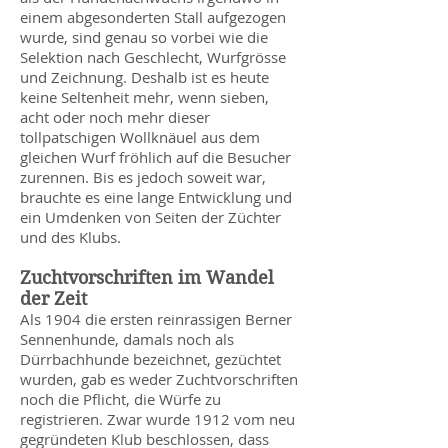
einem abgesonderten Stall aufgezogen
wurde, sind genau so vorbei wie die
Selektion nach Geschlecht, Wurfgrösse
und Zeichnung. Deshalb ist es heute
keine Seltenheit mehr, wenn sieben,
acht oder noch mehr dieser
tollpatschigen Wollknäuel aus dem
gleichen Wurf fröhlich auf die Besucher
zurennen. Bis es jedoch soweit war,
brauchte es eine lange Entwicklung und
ein Umdenken von Seiten der Züchter
und des Klubs.
Zuchtvorschriften im Wandel
der Zeit
Als 1904 die ersten reinrassigen Berner
Sennenhunde, damals noch als
Dürrbachhunde bezeichnet, gezüchtet
wurden, gab es weder Zuchtvorschriften
noch die Pflicht, die Würfe zu
registrieren. Zwar wurde 1912 vom neu
gegründeten Klub beschlossen, dass