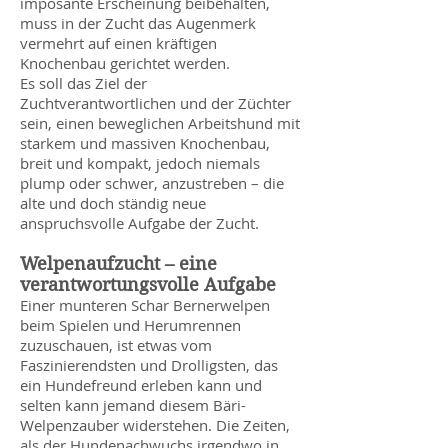
imposante Erscheinung beibehalten,
muss in der Zucht das Augenmerk
vermehrt auf einen kräftigen
Knochenbau gerichtet werden.
Es soll das Ziel der
Zuchtverantwortlichen und der Züchter
sein, einen beweglichen Arbeitshund mit
starkem und massiven Knochenbau,
breit und kompakt, jedoch niemals
plump oder schwer, anzustreben – die
alte und doch ständig neue
anspruchsvolle Aufgabe der Zucht.
Welpenaufzucht – eine
verantwortungsvolle Aufgabe
Einer munteren Schar Bernerwelpen
beim Spielen und Herumrennen
zuzuschauen, ist etwas vom
Faszinierendsten und Drolligsten, das
ein Hundefreund erleben kann und
selten kann jemand diesem Bäri-
Welpenzauber widerstehen. Die Zeiten,
als der Hundenachwuchs irgendwo in