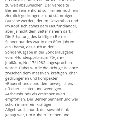
zu weit abzuweichen. Der veredelte
Berner Sennenhund soll immer noch ein
ziemlich gedrungener und stämmiger
Bursche werden, der im Gesamtbau und
im Kopf sich etwas dem Neufundländer,
aber ja nicht dem Setter nähern darf.»
Die Erhaltung des kräftigen Berner
Sennenhundes war in den 80er-Jahren
ein Thema, das auch in der
Sonderausgabe in der Sonderausgabe
vom «Hundesport» zum 75-Jahr-
Jubiläum, Nr. 17/1982 angesprochen
wurde. Dabei wurde die richtige Balance
zwischen dem massiven, kräftigen, eher
gedrungenen und kompakten
«Bauernhund» und dem beweglichen,
oft eher leichten und wendigen
«Arbeitshund» als erstrebenswert
empfohlen. Der Berner Sennenhund war
schon immer ein kräftiger
Allgebrauchshund, der sowohl flink
genug war, um Kühe zu treiben und