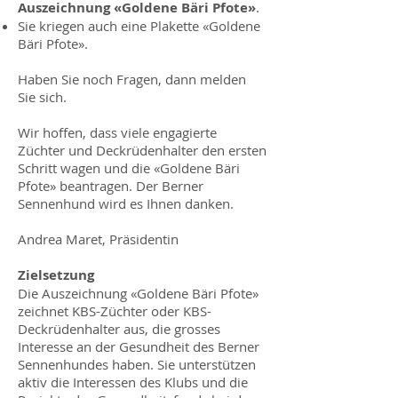
Auszeichnung «Gol­dene Bäri Pfote»
.
Sie kriegen auch eine Plakette «Goldene
Bäri Pfote».
Haben Sie noch Fragen, dann melden
Sie sich.
Wir hoffen, dass viele engagierte
Züchter und Deckrüdenhalter den ersten
Schritt wa­gen und die «Goldene Bäri
Pfote» beantra­gen. Der Berner
Sennenhund wird es Ihnen danken.
Andrea Maret, Präsidentin
Zielsetzung
Die Auszeichnung «Goldene Bäri Pfote»
zeichnet KBS-Züchter oder KBS-
Deckrüden­halter aus, die grosses
Interesse an der Ge­sundheit des Berner
Sennenhundes haben. Sie unterstützen
aktiv die Interessen des Klubs und die