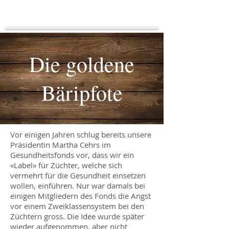
Die goldene
Bäripfote
Vor einigen Jahren schlug bereits unsere
Prä­sidentin Martha Cehrs im
Gesundheitsfonds vor, dass wir ein
«Label» für Züchter, welche sich
vermehrt für die Gesundheit einsetzen
wollen, einführen. Nur war damals bei
eini­gen Mitgliedern des Fonds die Angst
vor einem Zweiklassensystem bei den
Züchtern gross. Die Idee wurde später
wieder aufge­nommen, aber nicht