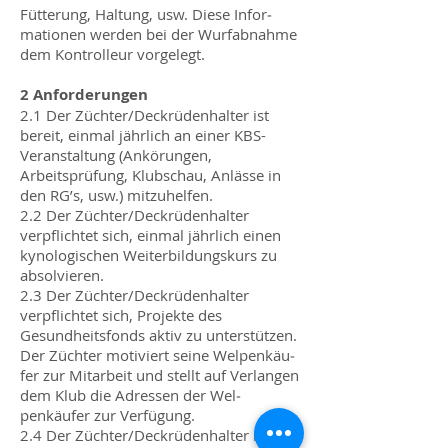
Fütterung, Haltung, usw. Diese Infor­
mationen werden bei der Wurfabnah­me
dem Kontrolleur vorgelegt.
2 Anforderungen
2.1 Der Züchter/Deckrüdenhalter ist
bereit, einmal jährlich an einer KBS-
Veranstal­tung (Ankörungen,
Arbeitsprüfung, Klubschau, Anlässe in
den RG’s, usw.) mitzuhelfen.
2.2 Der Züchter/Deckrüdenhalter
verpflich­tet sich, einmal jährlich einen
kynolo­gischen Weiterbildungskurs zu
absol­vieren.
2.3 Der Züchter/Deckrüdenhalter
verpflich­tet sich, Projekte des
Gesundheitsfonds aktiv zu unterstützen.
Der Züchter motiviert seine Welpenkäu­
fer zur Mitarbeit und stellt auf Verlan­gen
dem Klub die Adressen der Wel­
penkäufer zur Verfügung.
2.4 Der Züchter/Deckrüdenhalter ist