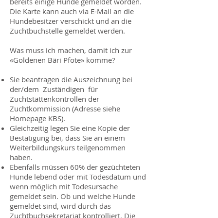
bereits einige Hunde gemeldet worden.
Die Karte kann auch via E-Mail an die
Hundebesitzer verschickt und an die
Zuchtbuchstelle gemeldet werden.
Was muss ich machen, damit ich zur
«Goldenen Bäri Pfote» komme?
Sie beantragen die Auszeichnung bei
der/dem Zuständigen für
Zuchtstättenkontrollen der
Zuchtkommission (Adresse siehe
Homepage KBS).
Gleichzeitig legen Sie eine Kopie der
Bestäti­gung bei, dass Sie an einem
Weiterbildungskurs teilgenommen
haben.
Ebenfalls müssen 60% der gezüchteten
Hunde lebend oder mit To­desdatum und
wenn möglich mit Todesursa­che
gemeldet sein. Ob und welche Hunde
gemeldet sind, wird durch das
Zuchtbuchsekretariat kontrolliert. Die