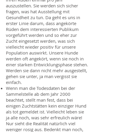
auszustellen. Sie werden sich sicher
fragen, was hat Ausstel­lung mit
Gesundheit zu tun. Da geht es uns in
erster Linie darum, dass angekörte
Rüden dem interessierten Publikum
vorgeführt wer­den und so eher zur
Zucht eingesetzt wer­den, was sich
vielleicht wieder positiv für unsere
Population auswirkt. Unsere Hunde
werden oft angekört, wenn sie noch in
einer starken Entwicklungsphase stehen.
Werden sie dann nicht mehr ausgestellt,
gehen sie unter, ja man vergisst sie
einfach.
Wenn man die Todesdaten bei der
Sammel­stelle ab dem Jahr 2000
beachtet, stellt man fest, dass bei
einigen Zuchtstätten kein ein­ziger Hund
als tot gemeldet ist. Vielleicht le­ben sie
ja alle noch, was sehr erfreulich wäre!
Nur sieht die Realität natürlich viel
weniger rosig aus. Bedenkt man noch,