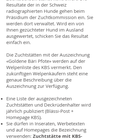
Resultate der in der Schweiz
radiographierten Hunde gehen beim
Präsidi­um der Zuchtkommission ein. Sie
werden dort verwaltet. Wird ein von
Ihnen gezüch­teter Hund im Ausland
ausgewertet, schi­cken Sie das Resultat
einfach ein.
Die Zuchtstätten mit der Auszeichnung
«Goldene Bäri Pfote» werden auf der
Wel­penliste des KBS vermerkt. Den
zukünftigen Welpenkäufern steht eine
genaue Beschrei­bung über die
Auszeichnung zur Verfü­gung.
Eine Liste der ausgezeichneten
Zuchtstätten und Deckrüdenhalter wird
jährlich publiziert (Blässi-Post +
Homepage KBS).
Sie dürfen in Inseraten, Werbetexten
und auf Homepages die Bezeichnung
verwenden:
Zuchtstätte mit KBS-