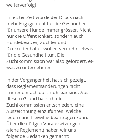
weiterverfolgt.
In letzter Zeit wurde der Druck nach
mehr Engagement für die Gesundheit
für unsere Hunde immer grösser. Nicht
nur die Öffent­lichkeit, sondern auch
Hundebesitzer, Züch­ter und
Deckrüdenhalter wollen vermehrt etwas
für die Gesundheit tun. Die
Zuchtkommission war also gefordert, et­
was zu unternehmen.
In der Vergangenheit hat sich gezeigt,
dass Reglementsänderungen nicht
immer einfach durchführbar sind. Aus
diesem Grund hat sich die
Zuchtkommission entschieden, eine
Auszeichnung einzuführen, welche
jeder­mann freiwillig beantragen kann.
Über die nötigen Voraussetzungen
(siehe Reglement) haben wir uns
folgende Gedan­ken gemacht: