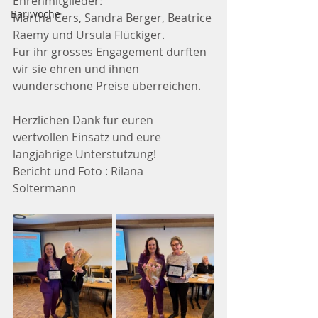
Ehrenmitglieder:
Bäriwoche
Martha Cers, Sandra Berger, Beatrice 
Raemy und Ursula Flückiger.
Für ihr grosses Engagement durften 
wir sie ehren und ihnen 
wunderschöne Preise überreichen.
Herzlichen Dank für euren 
wertvollen Einsatz und eure 
langjährige Unterstützung!
Bericht und Foto : Rilana 
Soltermann         